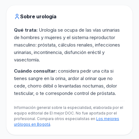
Sobre urología
Qué trata:
Urología se ocupa de las vías urinarias
de hombres y mujeres y el sistema reproductor
masculino: próstata, cálculos renales, infecciones
urinarias, incontinencia, disfunción eréctil y
vasectomía.
Cuándo consultar:
considera pedir una cita si
tienes sangre en la orina, ardor al orinar que no
cede, chorro débil o levantadas nocturnas, dolor
testicular, o te corresponde control de próstata.
Información general sobre la especialidad, elaborada por el
equipo editorial de El mejor DOC. No fue aportada por el
profesional. Compara otros especialistas en
Los mejores
urólogos en Bogotá
.