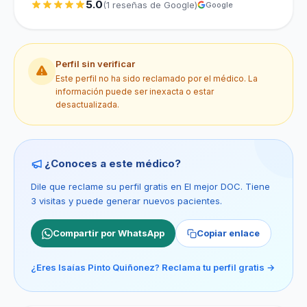
5.0
(1 reseñas de Google)
Google
Perfil sin verificar
Este perfil no ha sido reclamado por el médico. La
información puede ser inexacta o estar
desactualizada.
¿Conoces a este médico?
Dile que reclame su perfil gratis en El mejor DOC. Tiene
3 visitas y puede generar nuevos pacientes.
Compartir por WhatsApp
Copiar enlace
¿Eres Isaías Pinto Quiñonez? Reclama tu perfil gratis →