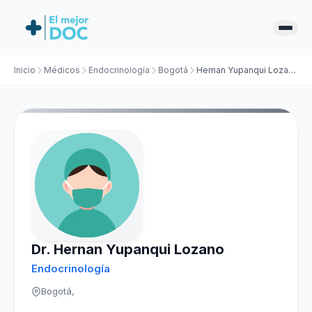
Inicio
Médicos
Endocrinología
Bogotá
Hernan Yupanqui Lozano
Dr. Hernan Yupanqui Lozano
Endocrinología
Bogotá,