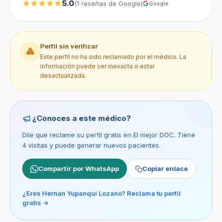
5.0
(1 reseñas de Google)
Google
Perfil sin verificar
Este perfil no ha sido reclamado por el médico. La
información puede ser inexacta o estar
desactualizada.
¿Conoces a este médico?
Dile que reclame su perfil gratis en El mejor DOC. Tiene
4 visitas y puede generar nuevos pacientes.
Compartir por WhatsApp
Copiar enlace
¿Eres Hernan Yupanqui Lozano? Reclama tu perfil
gratis →