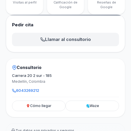
Visitas al perfil
Calificación de
Reseñas de
Google
Google
Pedir cita
Llamar al consultorio
Consultorio
Carrera 20 2 sur - 185
Medellín, Colombia
6043269212
Cómo llegar
Waze
Tus datos son privados y seguros