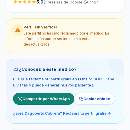
5.0
(1 reseñas de Google)
Google
Perfil sin verificar
Este perfil no ha sido reclamado por el médico. La
información puede ser inexacta o estar
desactualizada.
¿Conoces a este médico?
Dile que reclame su perfil gratis en El mejor DOC. Tiene
6 visitas y puede generar nuevos pacientes.
Compartir por WhatsApp
Copiar enlace
¿Eres Dagoberto Cabrera? Reclama tu perfil gratis →