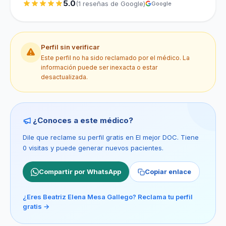
5.0
(1 reseñas de Google)
Google
Perfil sin verificar
Este perfil no ha sido reclamado por el médico. La
información puede ser inexacta o estar
desactualizada.
¿Conoces a este médico?
Dile que reclame su perfil gratis en El mejor DOC. Tiene
0 visitas y puede generar nuevos pacientes.
Compartir por WhatsApp
Copiar enlace
¿Eres Beatriz Elena Mesa Gallego? Reclama tu perfil
gratis →