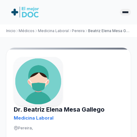
Inicio
Médicos
Medicina Laboral
Pereira
Beatriz Elena Mesa Gallego
Dr. Beatriz Elena Mesa Gallego
Medicina Laboral
Pereira,