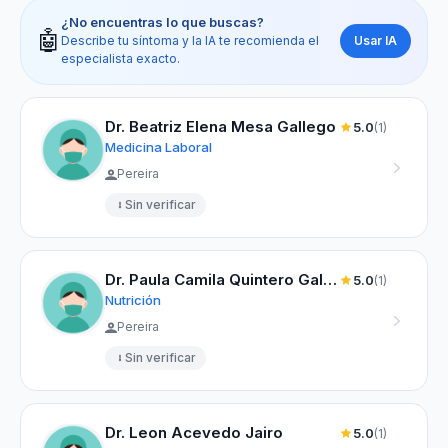
¿No encuentras lo que buscas?
🤖
Usar IA
Describe tu síntoma y la IA te recomienda el
especialista exacto.
Dr. Beatriz Elena Mesa Gallego
5.0
(1)
Medicina Laboral
Pereira
Sin verificar
Dr. Paula Camila Quintero Galvez
5.0
(1)
Nutrición
Pereira
Sin verificar
Dr. Leon Acevedo Jairo
5.0
(1)