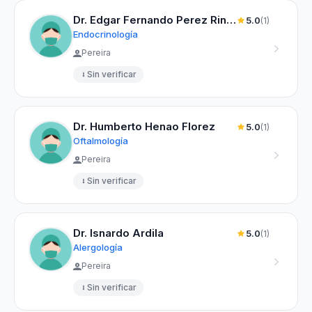
Dr. Edgar Fernando Perez Rincon
5.0
(1)
Endocrinología
Pereira
Sin verificar
Dr. Humberto Henao Florez
5.0
(1)
Oftalmología
Pereira
Sin verificar
Dr. Isnardo Ardila
5.0
(1)
Alergología
Pereira
Sin verificar