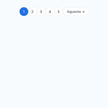
1
2
3
4
5
Siguiente →