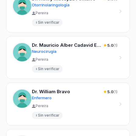
Otorrinolaringología
Pereira
Sin verificar
Dr. Mauricio Alber Cadavid Estrada
5.0
(1)
Neurocirugía
Pereira
Sin verificar
Dr. William Bravo
5.0
(1)
Enfermero
Pereira
Sin verificar