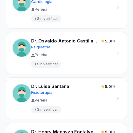
Cardiología
Pereira
Sin verificar
Dr. Osvaldo Antonio Castilla Contreras
5.0
(1)
Psiquiatría
Pereira
Sin verificar
Dr. Luisa Santana
5.0
(1)
Fisioterapia
Pereira
Sin verificar
Dr. Henry Macayza Fontalvo
5.0
(1)