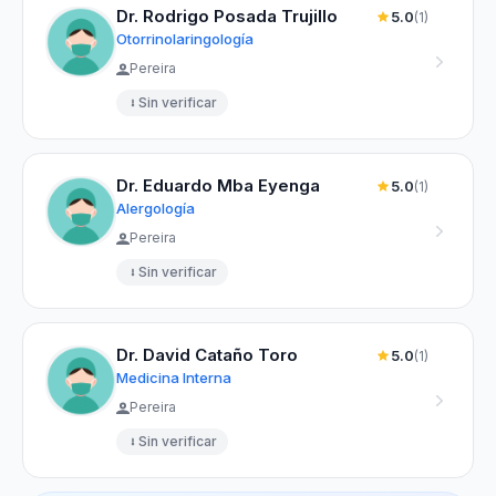
Dr. Rodrigo Posada Trujillo
5.0
(1)
Otorrinolaringología
Pereira
Sin verificar
Dr. Eduardo Mba Eyenga
5.0
(1)
Alergología
Pereira
Sin verificar
Dr. David Cataño Toro
5.0
(1)
Medicina Interna
Pereira
Sin verificar