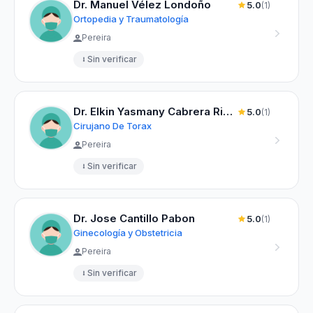
Dr. Manuel Vélez Londoño
5.0
(1)
Ortopedia y Traumatología
Pereira
Sin verificar
Dr. Elkin Yasmany Cabrera Riasco
5.0
(1)
Cirujano De Torax
Pereira
Sin verificar
Dr. Jose Cantillo Pabon
5.0
(1)
Ginecología y Obstetricia
Pereira
Sin verificar