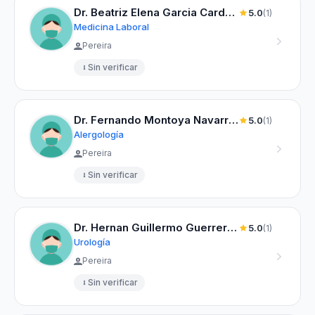
Dr. Beatriz Elena Garcia Cardona
5.0
(1)
Medicina Laboral
Pereira
Sin verificar
Dr. Fernando Montoya Navarrete
5.0
(1)
Alergología
Pereira
Sin verificar
Dr. Hernan Guillermo Guerrero Molina
5.0
(1)
Urología
Pereira
Sin verificar