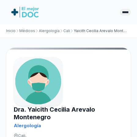
Inicio
Médicos
Alergología
Cali
Yaicith Cecilia Arevalo Montenegro
Dra. Yaicith Cecilia Arevalo
Montenegro
Alergología
Cali,