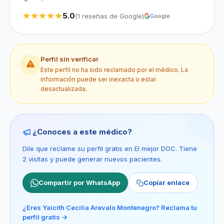
5.0
(1 reseñas de Google)
Google
Perfil sin verificar
Este perfil no ha sido reclamado por el médico. La
información puede ser inexacta o estar
desactualizada.
¿Conoces a este médico?
Dile que reclame su perfil gratis en El mejor DOC. Tiene
2 visitas y puede generar nuevos pacientes.
Compartir por WhatsApp
Copiar enlace
¿Eres Yaicith Cecilia Arevalo Montenegro? Reclama tu
perfil gratis →