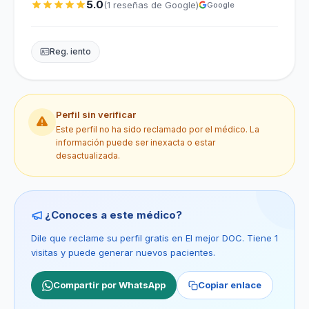
5.0
(1 reseñas de Google)
Google
Reg. iento
Perfil sin verificar
Este perfil no ha sido reclamado por el médico. La
información puede ser inexacta o estar
desactualizada.
¿Conoces a este médico?
Dile que reclame su perfil gratis en El mejor DOC. Tiene 1
visitas y puede generar nuevos pacientes.
Compartir por WhatsApp
Copiar enlace