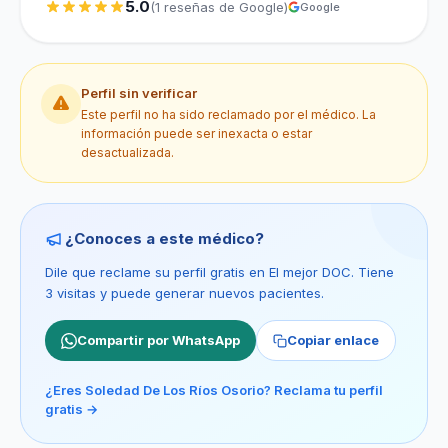
5.0
(1 reseñas de Google)
Google
Perfil sin verificar
Este perfil no ha sido reclamado por el médico. La
información puede ser inexacta o estar
desactualizada.
¿Conoces a este médico?
Dile que reclame su perfil gratis en El mejor DOC. Tiene
3 visitas y puede generar nuevos pacientes.
Compartir por WhatsApp
Copiar enlace
¿Eres Soledad De Los Ríos Osorio? Reclama tu perfil
gratis →