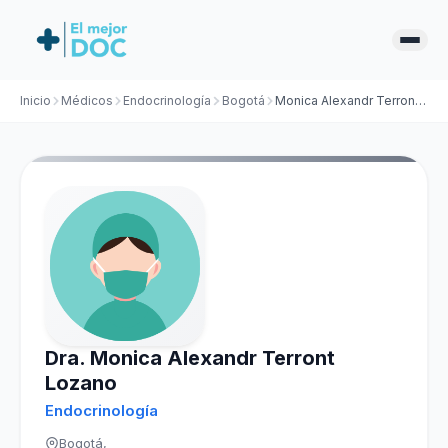
Inicio
Médicos
Endocrinología
Bogotá
Monica Alexandr Terront Lozano
Dra. Monica Alexandr Terront
Lozano
Endocrinología
Bogotá,