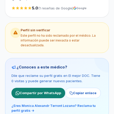
5.0
(1 reseñas de Google)
Google
Perfil sin verificar
Este perfil no ha sido reclamado por el médico. La
información puede ser inexacta o estar
desactualizada.
¿Conoces a este médico?
Dile que reclame su perfil gratis en El mejor DOC. Tiene
0 visitas y puede generar nuevos pacientes.
Compartir por WhatsApp
Copiar enlace
¿Eres Monica Alexandr Terront Lozano? Reclama tu
perfil gratis →