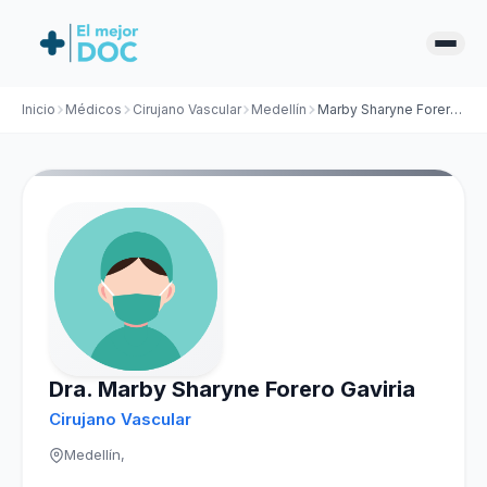
Inicio
Médicos
Cirujano Vascular
Medellín
Marby Sharyne Forero Gaviria
Dra. Marby Sharyne Forero Gaviria
Cirujano Vascular
Medellín,