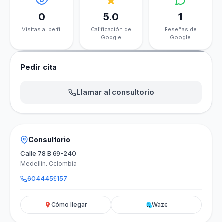
0
5.0
1
Visitas al perfil
Calificación de
Reseñas de
Google
Google
Pedir cita
Llamar al consultorio
Consultorio
Calle 78 B 69-240
Medellín, Colombia
6044459157
Cómo llegar
Waze