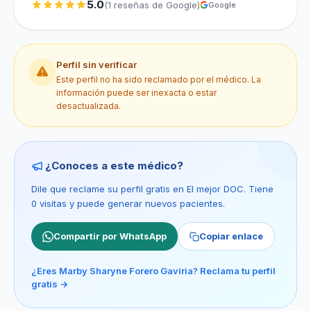
5.0
(1 reseñas de Google)
Google
Perfil sin verificar
Este perfil no ha sido reclamado por el médico. La
información puede ser inexacta o estar
desactualizada.
¿Conoces a este médico?
Dile que reclame su perfil gratis en El mejor DOC. Tiene
0 visitas y puede generar nuevos pacientes.
Compartir por WhatsApp
Copiar enlace
¿Eres Marby Sharyne Forero Gaviria? Reclama tu perfil
gratis →