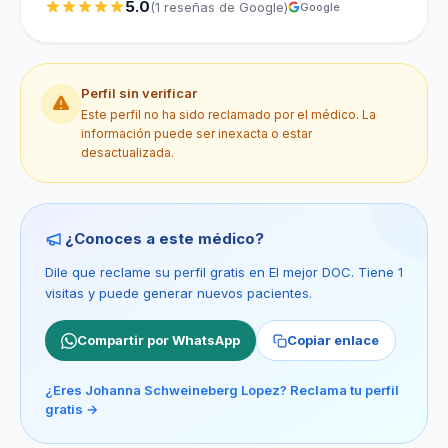
5.0
(1 reseñas de Google)
Google
Perfil sin verificar
Este perfil no ha sido reclamado por el médico. La
información puede ser inexacta o estar
desactualizada.
¿Conoces a este médico?
Dile que reclame su perfil gratis en El mejor DOC. Tiene 1
visitas y puede generar nuevos pacientes.
Compartir por WhatsApp
Copiar enlace
¿Eres Johanna Schweineberg Lopez? Reclama tu perfil
gratis →