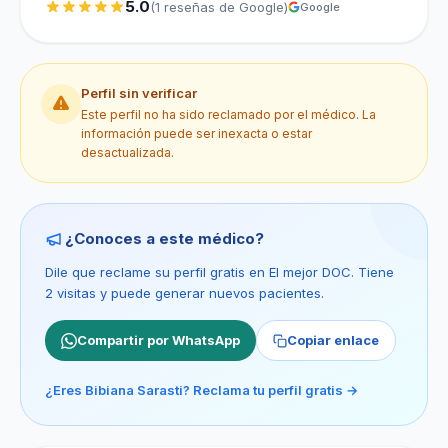
5.0
(1 reseñas de Google)
Google
Perfil sin verificar
Este perfil no ha sido reclamado por el médico. La
información puede ser inexacta o estar
desactualizada.
¿Conoces a este médico?
Dile que reclame su perfil gratis en El mejor DOC. Tiene
2 visitas y puede generar nuevos pacientes.
Compartir por WhatsApp
Copiar enlace
¿Eres Bibiana Sarasti? Reclama tu perfil gratis →