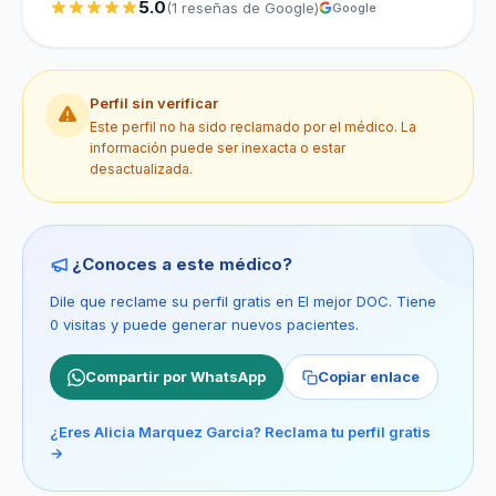
5.0
(1 reseñas de Google)
Google
Perfil sin verificar
Este perfil no ha sido reclamado por el médico. La
información puede ser inexacta o estar
desactualizada.
¿Conoces a este médico?
Dile que reclame su perfil gratis en El mejor DOC. Tiene
0 visitas y puede generar nuevos pacientes.
Compartir por WhatsApp
Copiar enlace
¿Eres Alicia Marquez Garcia? Reclama tu perfil gratis
→