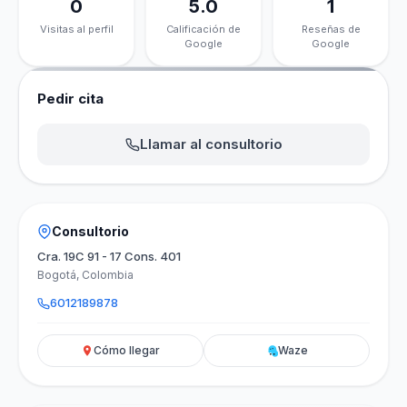
0
5.0
1
Visitas al perfil
Calificación de
Reseñas de
Google
Google
Pedir cita
Llamar al consultorio
Consultorio
Cra. 19C 91 - 17 Cons. 401
Bogotá, Colombia
6012189878
Cómo llegar
Waze