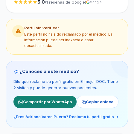
5.0
(1 reseñas de Google)
Google
Perfil sin verificar
Este perfil no ha sido reclamado por el médico. La
información puede ser inexacta o estar
desactualizada.
¿Conoces a este médico?
Dile que reclame su perfil gratis en El mejor DOC. Tiene
2 visitas y puede generar nuevos pacientes.
Compartir por WhatsApp
Copiar enlace
¿Eres Adriana Varon Puerta? Reclama tu perfil gratis →