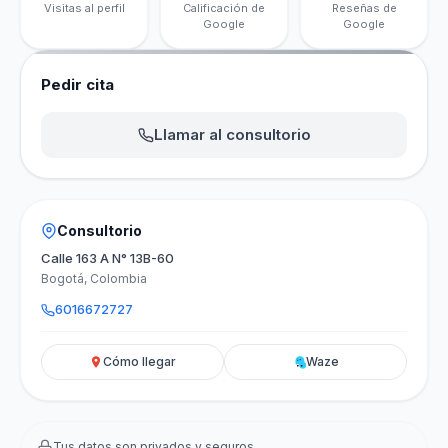
Visitas al perfil
Calificación de
Reseñas de
Google
Google
Pedir cita
Llamar al consultorio
Consultorio
Calle 163 A N° 13B-60
Bogotá, Colombia
6016672727
Cómo llegar
Waze
Tus datos son privados y seguros