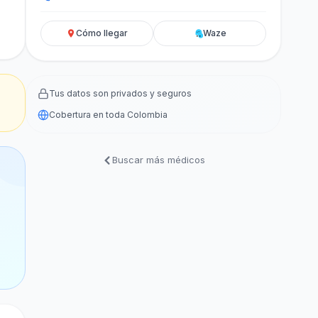
Cómo llegar
Waze
Tus datos son privados y seguros
Cobertura en toda Colombia
Buscar más médicos