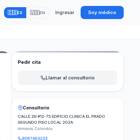
Ingresar
Soy médico
🇨🇴
🇺🇸
ES
EN
Pedir cita
Llamar al consultorio
Consultorio
CALLE 2N #12-75 EDIFICIO CLINICA EL PRADO
SEGUNDO PISO LOCAL 202A
Armenia, Colombia
6067463233