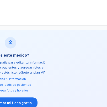
es este médico?
ratis para editar tu información,
de pacientes y agregar fotos y
estés listo, súbete al plan VIP.
dita tu información
be leads de pacientes
ega fotos y horarios
ar mi ficha gratis