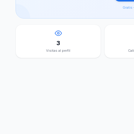
Gratis 
3
Visitas al perfil
Cal