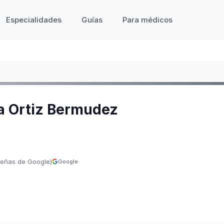
Especialidades
Guías
Para médicos
da Ortiz Bermudez
señas de Google)
Google