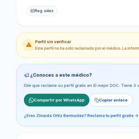
Reg. udez
Perfil sin verificar
Este perfil no ha sido reclamado por el médico. La infor
¿Conoces a este médico?
Dile que reclame su perfil gratis en El mejor DOC. Tiene 3
Compartir por WhatsApp
Copiar enlace
¿Eres Zinaida Ortiz Bermudez? Reclama tu perfil gratis →