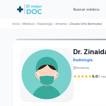
Buscar médico
Inicio
Médicos
Radiología
Armenia
Zinaida Ortiz Bermudez
Dr. Zinai
Radiología
Armenia,
5.0
(1 re