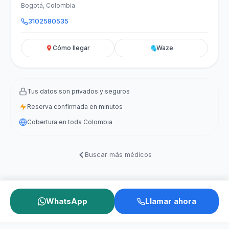
Bogotá, Colombia
3102580535
Cómo llegar
Waze
Tus datos son privados y seguros
Reserva confirmada en minutos
Cobertura en toda Colombia
Buscar más médicos
WhatsApp
Llamar ahora