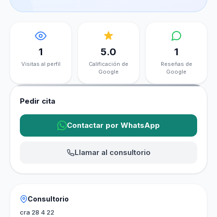
1
5.0
1
Visitas al perfil
Calificación de
Reseñas de
Google
Google
Pedir cita
Contactar por WhatsApp
Llamar al consultorio
Consultorio
cra 28 4 22