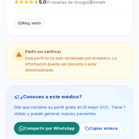
5.0
(1 reseñas de Google)
Google
Reg. iento
Perfil sin verificar
Este perfil no ha sido reclamado por el médico. La
información puede ser inexacta o estar
desactualizada.
¿Conoces a este médico?
Dile que reclame su perfil gratis en El mejor DOC. Tiene 1
visitas y puede generar nuevos pacientes.
Compartir por WhatsApp
Copiar enlace