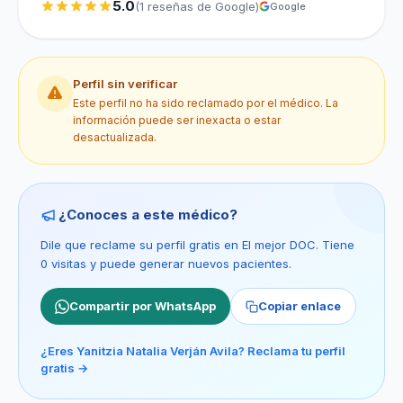
5.0
(1 reseñas de Google)
Google
Perfil sin verificar
Este perfil no ha sido reclamado por el médico. La
información puede ser inexacta o estar
desactualizada.
¿Conoces a este médico?
Dile que reclame su perfil gratis en El mejor DOC. Tiene
0 visitas y puede generar nuevos pacientes.
Compartir por WhatsApp
Copiar enlace
¿Eres Yanitzia Natalia Verján Avila? Reclama tu perfil
gratis →