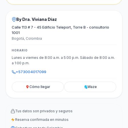
By Dra. Viviana Díaz
Calle 113 # 7 - 45 Edificio Teleport, Torre B - consultorio
1001
Bogotá, Colombia
HORARIO
Lunes a viernes de 8:00 a.m. a 5:00 p.m. Sábado de 8:00 a.m.
a 1:00 p.m.
+573004017099
Cómo llegar
Waze
Tus datos son privados y seguros
Reserva confirmada en minutos