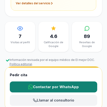
Ver detalles del servicio
7
4.6
89
Visitas al perfil
Calificación de
Reseñas de
Google
Google
Información revisada por el equipo médico de El mejor DOC.
Política editorial
.
Pedir cita
Contactar por WhatsApp
Llamar al consultorio