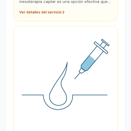
mesoterapia capilar es una opción efectiva que
te ofrezco para nutrir tus folículos.
Ver detalles del servicio