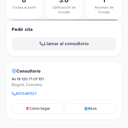
0
5.0
1
Visitas al perfil
Calificación de
Reseñas de
Google
Google
Pedir cita
Llamar al consultorio
Consultorio
Av 19 120 71 Of 101
Bogotá, Colombia
6013481127
Cómo llegar
Waze