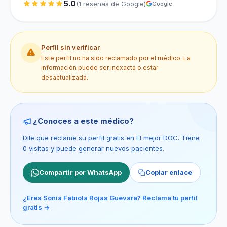
5.0
(1 reseñas de Google)
Google
Perfil sin verificar
Este perfil no ha sido reclamado por el médico. La
información puede ser inexacta o estar
desactualizada.
¿Conoces a este médico?
Dile que reclame su perfil gratis en El mejor DOC. Tiene
0 visitas y puede generar nuevos pacientes.
Compartir por WhatsApp
Copiar enlace
¿Eres Sonia Fabiola Rojas Guevara? Reclama tu perfil
gratis →