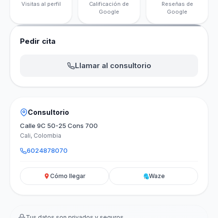
Visitas al perfil
Calificación de
Reseñas de
Google
Google
Pedir cita
Llamar al consultorio
Consultorio
Calle 9C 50-25 Cons 700
Cali, Colombia
6024878070
Cómo llegar
Waze
Tus datos son privados y seguros