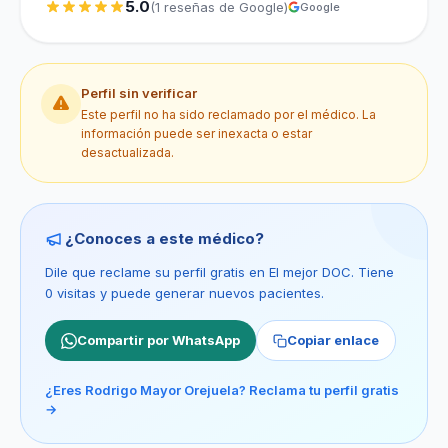
5.0
(1 reseñas de Google)
Google
Perfil sin verificar
Este perfil no ha sido reclamado por el médico. La
información puede ser inexacta o estar
desactualizada.
¿Conoces a este médico?
Dile que reclame su perfil gratis en El mejor DOC. Tiene
0 visitas y puede generar nuevos pacientes.
Compartir por WhatsApp
Copiar enlace
¿Eres Rodrigo Mayor Orejuela? Reclama tu perfil gratis
→