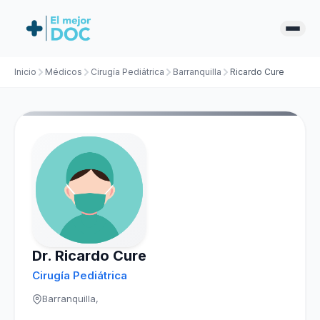
Inicio
Médicos
Cirugía Pediátrica
Barranquilla
Ricardo Cure
Dr. Ricardo Cure
Cirugía Pediátrica
Barranquilla,