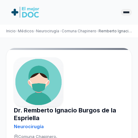
Inicio
Médicos
Neurocirugía
Comuna Chapinero
Remberto Ignacio Burgos de la Espriella
Dr. Remberto Ignacio Burgos de la
Espriella
Neurocirugía
Comuna Chapinero,