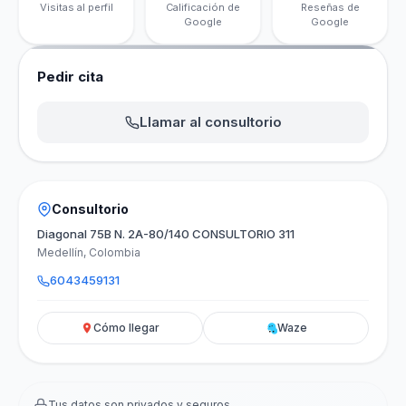
Visitas al perfil
Calificación de
Reseñas de
Google
Google
Pedir cita
Llamar al consultorio
Consultorio
Diagonal 75B N. 2A-80/140 CONSULTORIO 311
Medellín, Colombia
6043459131
Cómo llegar
Waze
Tus datos son privados y seguros