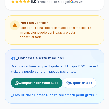
5.0
(1 reseñas de Google)
Google
Perfil sin verificar
Este perfil no ha sido reclamado por el médico. La
información puede ser inexacta o estar
desactualizada.
¿Conoces a este médico?
Dile que reclame su perfil gratis en El mejor DOC. Tiene 1
visitas y puede generar nuevos pacientes.
Compartir por WhatsApp
Copiar enlace
¿Eres Orlando Garces Picon? Reclama tu perfil gratis →