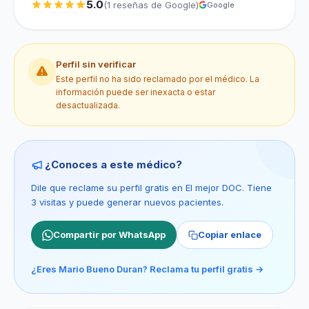
5.0
(1 reseñas de Google)
Google
Perfil sin verificar
Este perfil no ha sido reclamado por el médico. La
información puede ser inexacta o estar
desactualizada.
¿Conoces a este médico?
Dile que reclame su perfil gratis en El mejor DOC. Tiene
3 visitas y puede generar nuevos pacientes.
Compartir por WhatsApp
Copiar enlace
¿Eres Mario Bueno Duran? Reclama tu perfil gratis →