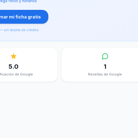
ega fotos y horarios
ar mi ficha gratis
— sin tarjeta de crédito
5.0
1
ificación de Google
Reseñas de Google