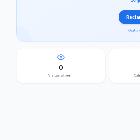
Agr
Reclam
Gratis 
0
Visitas al perfil
Cal