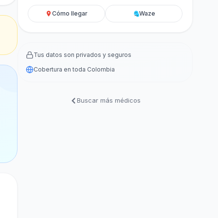
Cómo llegar
Waze
Tus datos son privados y seguros
Cobertura en toda Colombia
Buscar más médicos