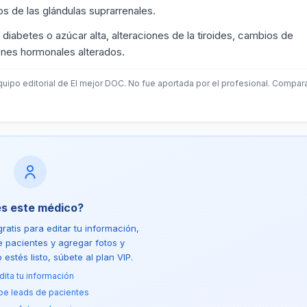
os de las glándulas suprarrenales.
 diabetes o azúcar alta, alteraciones de la tiroides, cambios de
enes hormonales alterados.
quipo editorial de El mejor DOC. No fue aportada por el profesional. Compar
es este médico?
ratis para editar tu información,
de pacientes y agregar fotos y
estés listo, súbete al plan VIP.
dita tu información
be leads de pacientes