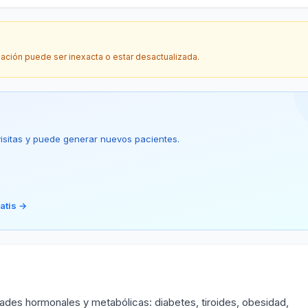
mación puede ser inexacta o estar desactualizada.
 visitas y puede generar nuevos pacientes.
atis →
des hormonales y metabólicas: diabetes, tiroides, obesidad,