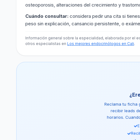
osteoporosis, alteraciones del crecimiento y trastorn
Cuándo consultar:
considera pedir una cita si tienes
peso sin explicación, cansancio persistente, o exám
Información general sobre la especialidad, elaborada por el e
otros especialistas en
Los mejores endocrinólogos en Cali
.
¿Er
Reclama tu ficha g
recibir leads 
horarios. Cuando 
E
Reci