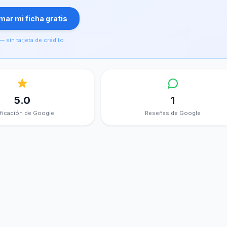
ar mi ficha gratis
— sin tarjeta de crédito
5.0
1
ificación de Google
Reseñas de Google