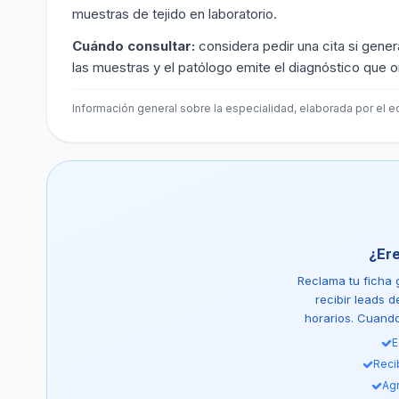
muestras de tejido en laboratorio.
Cuándo consultar:
considera pedir una cita si gener
las muestras y el patólogo emite el diagnóstico que or
Información general sobre la especialidad, elaborada por el eq
¿Er
Reclama tu ficha g
recibir leads 
horarios. Cuando 
E
Reci
Agr