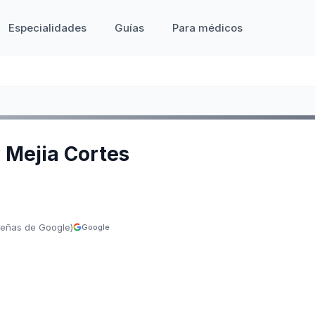
Especialidades
Guías
Para médicos
 Mejia Cortes
señas de Google)
Google