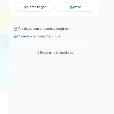
Cómo llegar
Waze
Tus datos son privados y seguros
Cobertura en toda Colombia
Buscar más médicos