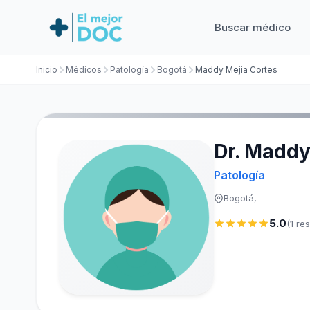
Buscar médico
Inicio
Médicos
Patología
Bogotá
Maddy Mejia Cortes
Dr. Maddy
Patología
Bogotá,
5.0
(1 re