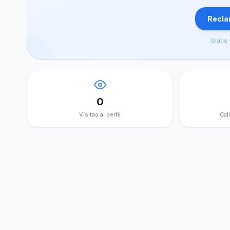
Reclam
Gratis 
0
Visitas al perfil
Cal