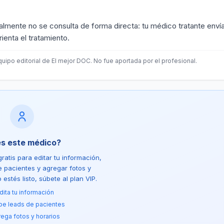
almente no se consulta de forma directa: tu médico tratante enví
ienta el tratamiento.
uipo editorial de El mejor DOC. No fue aportada por el profesional.
es este médico?
ratis para editar tu información,
de pacientes y agregar fotos y
estés listo, súbete al plan VIP.
dita tu información
be leads de pacientes
ega fotos y horarios