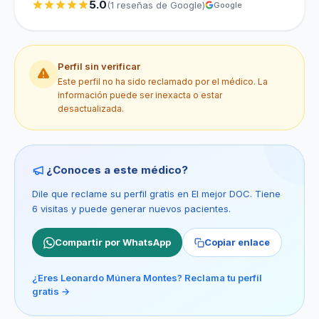
5.0
(1 reseñas de Google)
Google
Perfil sin verificar
Este perfil no ha sido reclamado por el médico. La
información puede ser inexacta o estar
desactualizada.
¿Conoces a este médico?
Dile que reclame su perfil gratis en El mejor DOC. Tiene
6 visitas y puede generar nuevos pacientes.
Compartir por WhatsApp
Copiar enlace
¿Eres Leonardo Múnera Montes? Reclama tu perfil
gratis →