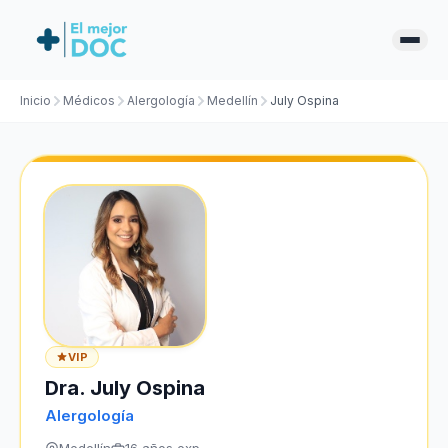
Inicio
Médicos
Alergología
Medellín
July Ospina
VIP
Dra. July Ospina
Alergología