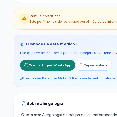
Perfil sin verificar
Este perfil no ha sido reclamado por el médico. La infor
¿Conoces a este médico?
Dile que reclame su perfil gratis en El mejor DOC. Tiene 0
Compartir por WhatsApp
Copiar enlace
¿Eres Javier Betancur Motato? Reclama tu perfil gratis →
Sobre alergología
Qué trata:
Alergología se ocupa de las enfermedades al