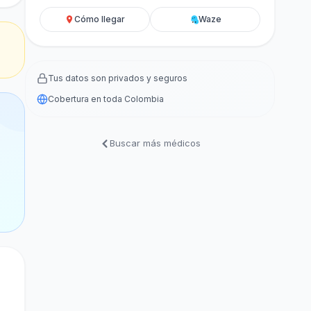
Cómo llegar
Waze
Tus datos son privados y seguros
Cobertura en toda Colombia
Buscar más médicos