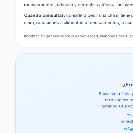
medicamentos, urticaria y dermatitis atópica, incluy
Cuándo consultar:
considera pedir una cita si tiene
clara, reacciones a alimentos o medicamentos, o asm
Información general sobre la especialidad, elaborada por el eq
¿Er
Reclama tu ficha g
recibir leads 
horarios. Cuando 
E
Reci
Agr