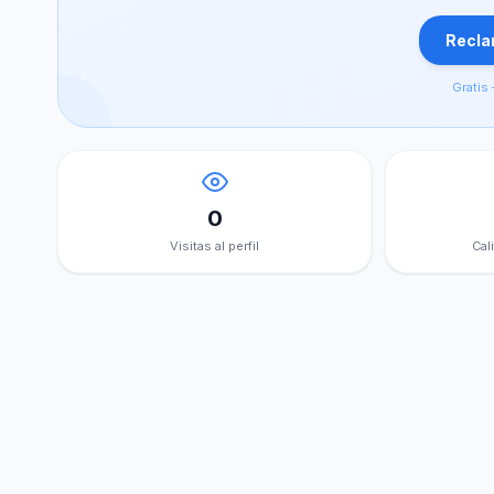
Reclam
Gratis 
0
Visitas al perfil
Cal