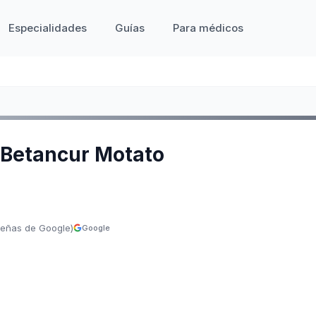
Especialidades
Guías
Para médicos
r Betancur Motato
señas de Google)
Google