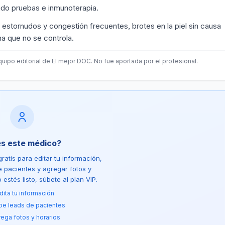
endo pruebas e inmunoterapia.
s estornudos y congestión frecuentes, brotes en la piel sin causa
a que no se controla.
uipo editorial de El mejor DOC. No fue aportada por el profesional.
es este médico?
ratis para editar tu información,
de pacientes y agregar fotos y
estés listo, súbete al plan VIP.
dita tu información
be leads de pacientes
ega fotos y horarios