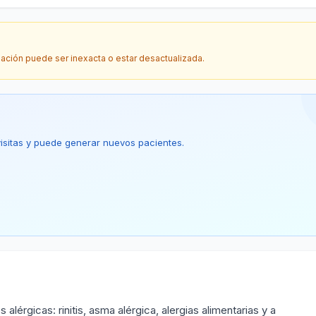
mación puede ser inexacta o estar desactualizada.
 visitas y puede generar nuevos pacientes.
érgicas: rinitis, asma alérgica, alergias alimentarias y a