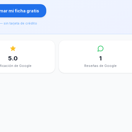
ar mi ficha gratis
— sin tarjeta de crédito
5.0
1
ificación de Google
Reseñas de Google