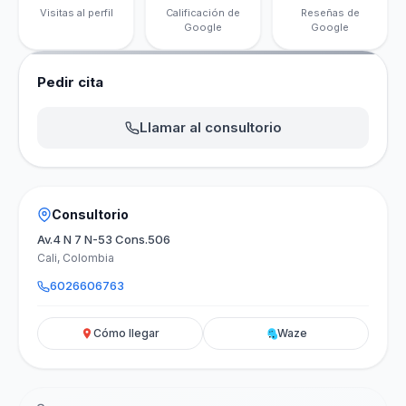
Visitas al perfil
Calificación de
Reseñas de
Google
Google
Pedir cita
Llamar al consultorio
Consultorio
Av.4 N 7 N-53 Cons.506
Cali, Colombia
6026606763
Cómo llegar
Waze