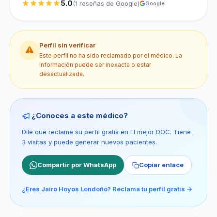
5.0
(1 reseñas de Google)
Google
Perfil sin verificar
Este perfil no ha sido reclamado por el médico. La
información puede ser inexacta o estar
desactualizada.
¿Conoces a este médico?
Dile que reclame su perfil gratis en El mejor DOC. Tiene
3 visitas y puede generar nuevos pacientes.
Compartir por WhatsApp
Copiar enlace
¿Eres Jairo Hoyos Londoño? Reclama tu perfil gratis →