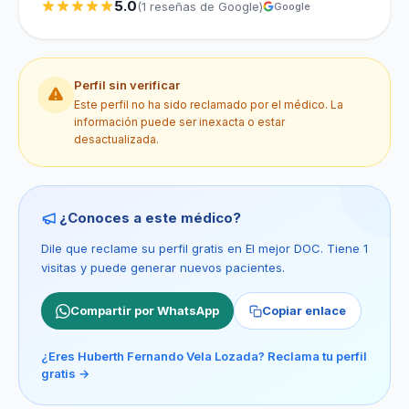
5.0
(1 reseñas de Google)
Google
Perfil sin verificar
Este perfil no ha sido reclamado por el médico. La
información puede ser inexacta o estar
desactualizada.
¿Conoces a este médico?
Dile que reclame su perfil gratis en El mejor DOC. Tiene 1
visitas y puede generar nuevos pacientes.
Compartir por WhatsApp
Copiar enlace
¿Eres Huberth Fernando Vela Lozada? Reclama tu perfil
gratis →