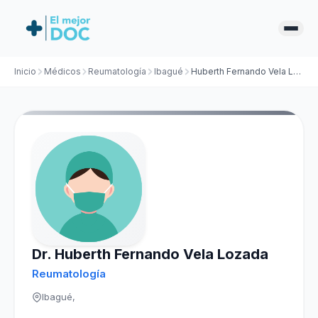
Inicio
Médicos
Reumatología
Ibagué
Huberth Fernando Vela Lozada
Dr. Huberth Fernando Vela Lozada
Reumatología
Ibagué,