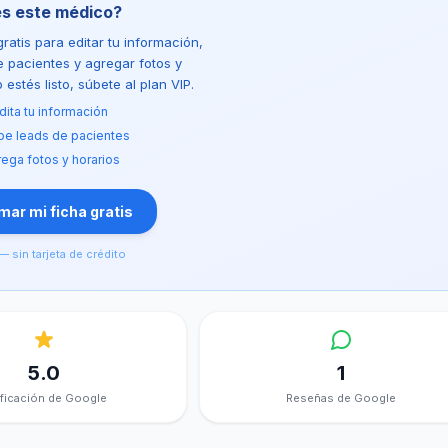
es este médico?
ratis para editar tu información,
de pacientes y agregar fotos y
estés listo, súbete al plan VIP.
dita tu información
be leads de pacientes
ega fotos y horarios
ar mi ficha gratis
— sin tarjeta de crédito
5.0
1
ificación de Google
Reseñas de Google