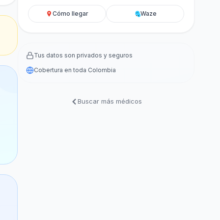
Cómo llegar
Waze
Tus datos son privados y seguros
Cobertura en toda Colombia
Buscar más médicos