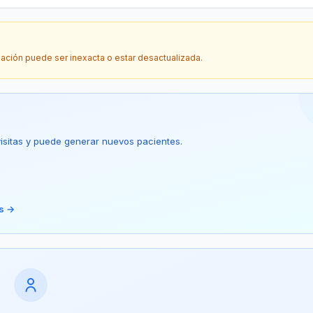
mación puede ser inexacta o estar desactualizada.
 visitas y puede generar nuevos pacientes.
is →