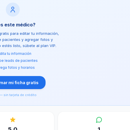
es este médico?
ratis para editar tu información,
de pacientes y agregar fotos y
estés listo, súbete al plan VIP.
dita tu información
be leads de pacientes
ega fotos y horarios
ar mi ficha gratis
— sin tarjeta de crédito
5.0
1