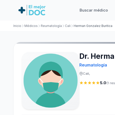
Buscar médico
Inicio
Médicos
Reumatología
Cali
Herman Gonzalez Buritica
Dr. Herma
Reumatología
Cali,
5.0
(1 re