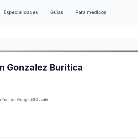
Especialidades
Guías
Para médicos
n Gonzalez Buritica
señas de Google)
Google