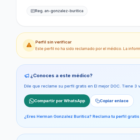
Reg. an-gonzalez-buritica
Perfil sin verificar
Este perfil no ha sido reclamado por el médico. La infor
¿Conoces a este médico?
Dile que reclame su perfil gratis en El mejor DOC. Tiene 3
Compartir por WhatsApp
Copiar enlace
¿Eres Herman Gonzalez Buritica? Reclama tu perfil gratis