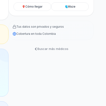
Cómo llegar
Waze
Tus datos son privados y seguros
Cobertura en toda Colombia
Buscar más médicos