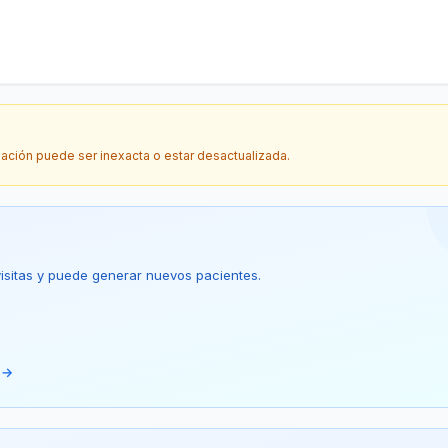
mación puede ser inexacta o estar desactualizada.
 visitas y puede generar nuevos pacientes.
 →