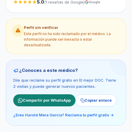
5.0
(1 reseñas de Google)
Google
Perfil sin verificar
Este perfil no ha sido reclamado por el médico. La
información puede ser inexacta o estar
desactualizada.
¿Conoces a este médico?
Dile que reclame su perfil gratis en El mejor DOC. Tiene
2 visitas y puede generar nuevos pacientes.
Compartir por WhatsApp
Copiar enlace
¿Eres Harold Mera Garcia? Reclama tu perfil gratis →