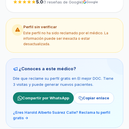
5.0
(1 reseñas de Google)
Google
Perfil sin verificar
Este perfil no ha sido reclamado por el médico. La
información puede ser inexacta o estar
desactualizada.
¿Conoces a este médico?
Dile que reclame su perfil gratis en El mejor DOC. Tiene
3 visitas y puede generar nuevos pacientes.
Compartir por WhatsApp
Copiar enlace
¿Eres Harold Alberto Suárez Calle? Reclama tu perfil
gratis →