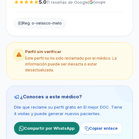
5.0
(1 reseñas de Google)
Google
Reg. o-velasco-melo
Perfil sin verificar
Este perfil no ha sido reclamado por el médico. La
información puede ser inexacta o estar
desactualizada.
¿Conoces a este médico?
Dile que reclame su perfil gratis en El mejor DOC. Tiene
4 visitas y puede generar nuevos pacientes.
Compartir por WhatsApp
Copiar enlace