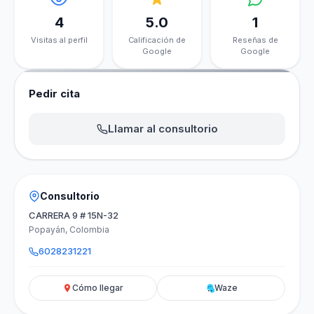
4
5.0
1
Visitas al perfil
Calificación de
Reseñas de
Google
Google
Pedir cita
Llamar al consultorio
Consultorio
CARRERA 9 # 15N-32
Popayán, Colombia
6028231221
Cómo llegar
Waze