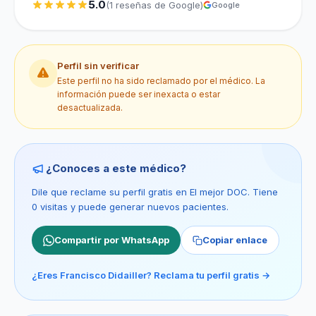
5.0
(1 reseñas de Google)
Google
Perfil sin verificar
Este perfil no ha sido reclamado por el médico. La
información puede ser inexacta o estar
desactualizada.
¿Conoces a este médico?
Dile que reclame su perfil gratis en El mejor DOC. Tiene
0 visitas y puede generar nuevos pacientes.
Compartir por WhatsApp
Copiar enlace
¿Eres Francisco Didailler? Reclama tu perfil gratis →