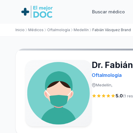
Buscar médico
Inicio
Médicos
Oftalmología
Medellín
Fabián Vásquez Brand
Dr. Fabiá
Oftalmología
Medellín,
5.0
(1 re