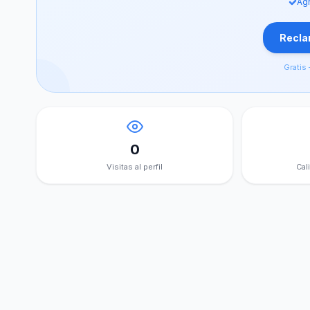
Agr
Reclam
Gratis 
0
Visitas al perfil
Cal