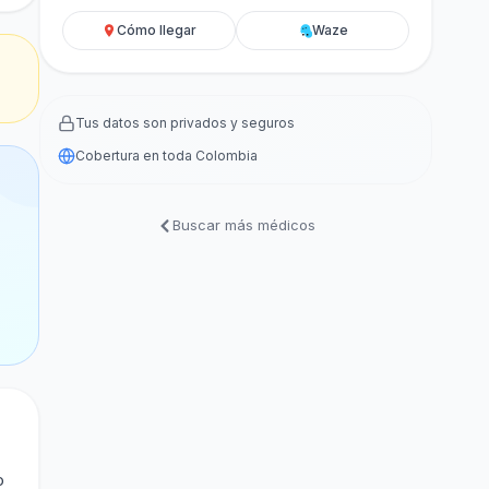
Cómo llegar
Waze
Tus datos son privados y seguros
Cobertura en toda Colombia
Buscar más médicos
o