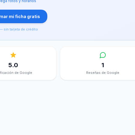
ega fotos y horarios
ar mi ficha gratis
— sin tarjeta de crédito
5.0
1
ificación de Google
Reseñas de Google