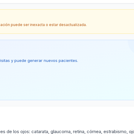
mación puede ser inexacta o estar desactualizada.
 visitas y puede generar nuevos pacientes.
 de los ojos: catarata, glaucoma, retina, córnea, estrabismo, oj