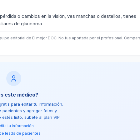
 pérdida o cambios en la visión, ves manchas o destellos, tienes
miliares de glaucoma.
quipo editorial de El mejor DOC. No fue aportada por el profesional. Compar
es este médico?
ratis para editar tu información,
de pacientes y agregar fotos y
estés listo, súbete al plan VIP.
dita tu información
be leads de pacientes