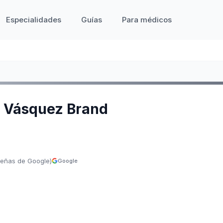
Especialidades
Guías
Para médicos
n Vásquez Brand
señas de Google)
Google