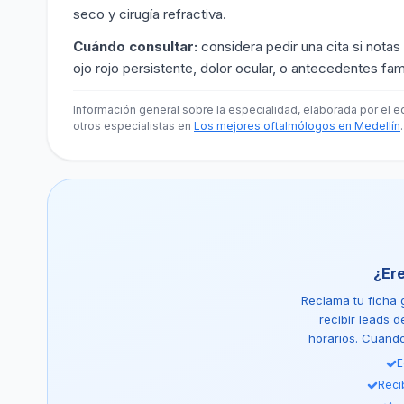
seco y cirugía refractiva.
Cuándo consultar:
considera pedir una cita si notas
ojo rojo persistente, dolor ocular, o antecedentes fa
Información general sobre la especialidad, elaborada por el e
otros especialistas en
Los mejores oftalmólogos en Medellín
.
¿Er
Reclama tu ficha g
recibir leads 
horarios. Cuando 
E
Reci