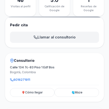
46
5.0
1
Visitas al perfil
Calificación de
Reseñas de
Google
Google
Pedir cita
Llamar al consultorio
Consultorio
Calle 134 7c-83 Piso 1 Edf Bos
Bogotá, Colombia
6016271911
Cómo llegar
Waze