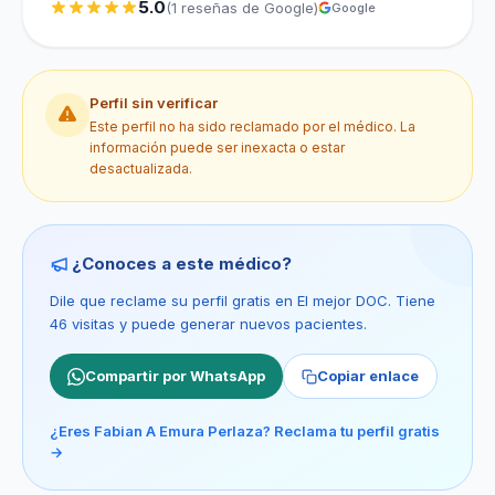
5.0
(1 reseñas de Google)
Google
Perfil sin verificar
Este perfil no ha sido reclamado por el médico. La
información puede ser inexacta o estar
desactualizada.
¿Conoces a este médico?
Dile que reclame su perfil gratis en El mejor DOC. Tiene
46 visitas y puede generar nuevos pacientes.
Compartir por WhatsApp
Copiar enlace
¿Eres Fabian A Emura Perlaza? Reclama tu perfil gratis
→