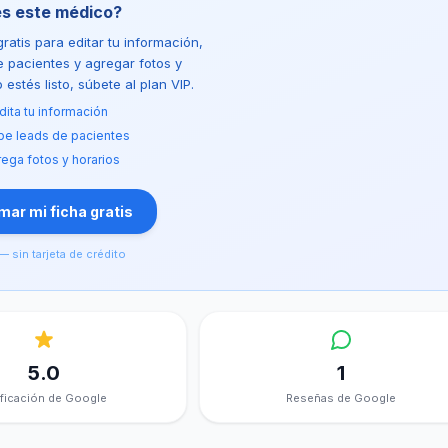
es este médico?
ratis para editar tu información,
de pacientes y agregar fotos y
estés listo, súbete al plan VIP.
dita tu información
be leads de pacientes
ega fotos y horarios
ar mi ficha gratis
— sin tarjeta de crédito
5.0
1
ificación de Google
Reseñas de Google