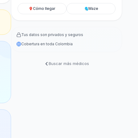
Cómo llegar
Waze
Tus datos son privados y seguros
Cobertura en toda Colombia
Buscar más médicos