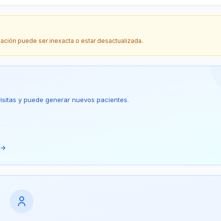
mación puede ser inexacta o estar desactualizada.
 visitas y puede generar nuevos pacientes.
 →