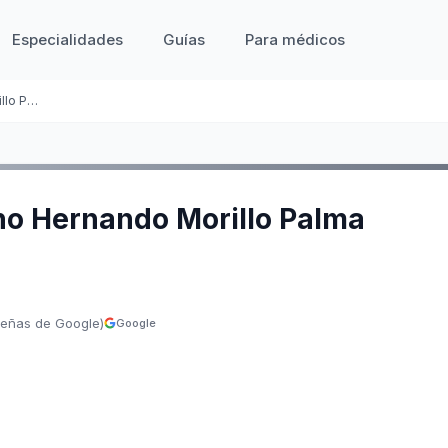
Especialidades
Guías
Para médicos
Emiliano Hernando Morillo Palma
ano Hernando Morillo Palma
señas de Google)
Google