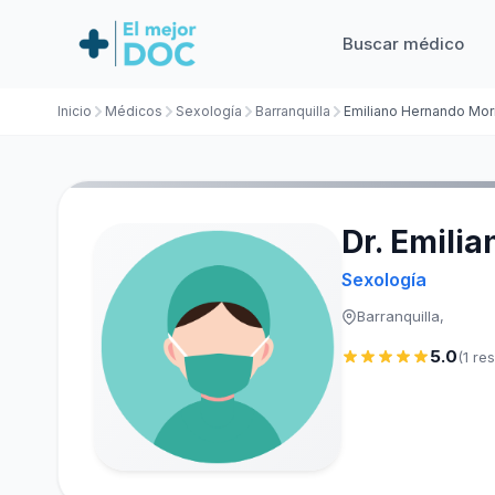
Buscar médico
Inicio
Médicos
Sexología
Barranquilla
Dr. Emili
Sexología
Barranquilla,
5.0
(1 re