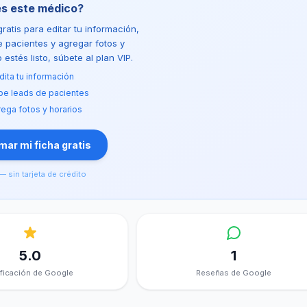
es este médico?
ratis para editar tu información,
de pacientes y agregar fotos y
estés listo, súbete al plan VIP.
dita tu información
be leads de pacientes
ega fotos y horarios
ar mi ficha gratis
— sin tarjeta de crédito
5.0
1
ificación de Google
Reseñas de Google