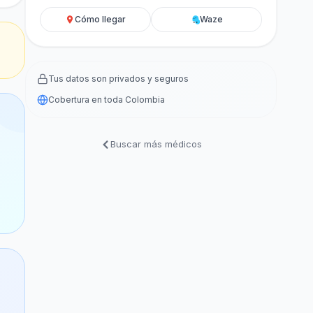
Cómo llegar
Waze
Tus datos son privados y seguros
Cobertura en toda Colombia
Buscar más médicos