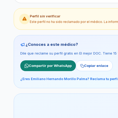
Perfil sin verificar
Este perfil no ha sido reclamado por el médico. La infor
¿Conoces a este médico?
Dile que reclame su perfil gratis en El mejor DOC. Tiene 1
Compartir por WhatsApp
Copiar enlace
¿Eres Emiliano Hernando Morillo Palma? Reclama tu perfil