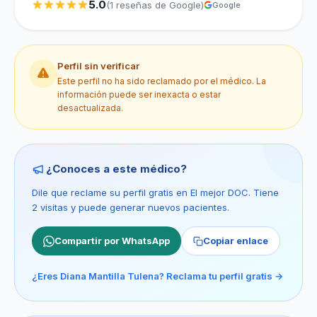
5.0
(1 reseñas de Google)
Google
Perfil sin verificar
Este perfil no ha sido reclamado por el médico. La
información puede ser inexacta o estar
desactualizada.
¿Conoces a este médico?
Dile que reclame su perfil gratis en El mejor DOC. Tiene
2 visitas y puede generar nuevos pacientes.
Compartir por WhatsApp
Copiar enlace
¿Eres Diana Mantilla Tulena? Reclama tu perfil gratis →