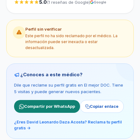
5.0
(1 reseñas de Google)
Google
Perfil sin verificar
Este perfil no ha sido reclamado por el médico. La
información puede ser inexacta o estar
desactualizada.
¿Conoces a este médico?
Dile que reclame su perfil gratis en El mejor DOC. Tiene
5 visitas y puede generar nuevos pacientes.
Compartir por WhatsApp
Copiar enlace
¿Eres David Leonardo Daza Acosta? Reclama tu perfil
gratis →