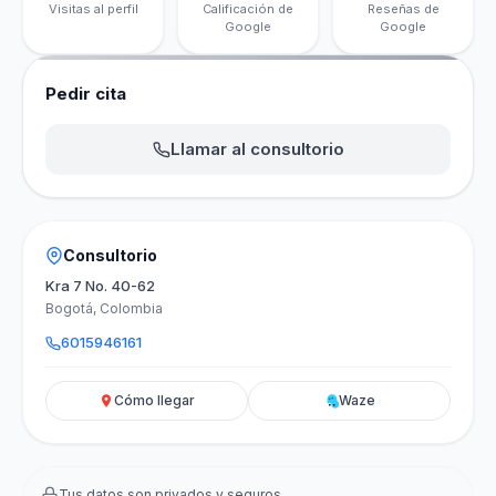
Visitas al perfil
Calificación de
Reseñas de
Google
Google
Pedir cita
Llamar al consultorio
Consultorio
Kra 7 No. 40-62
Bogotá, Colombia
6015946161
Cómo llegar
Waze
Tus datos son privados y seguros