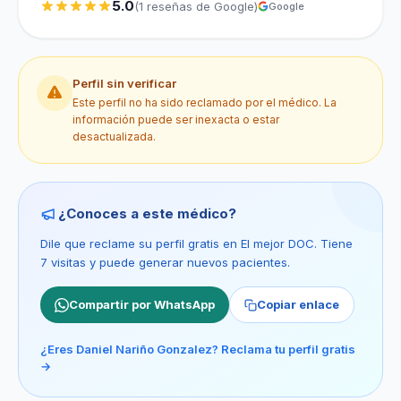
5.0
(1 reseñas de Google)
Google
Perfil sin verificar
Este perfil no ha sido reclamado por el médico. La
información puede ser inexacta o estar
desactualizada.
¿Conoces a este médico?
Dile que reclame su perfil gratis en El mejor DOC. Tiene
7 visitas y puede generar nuevos pacientes.
Compartir por WhatsApp
Copiar enlace
¿Eres Daniel Nariño Gonzalez? Reclama tu perfil gratis
→