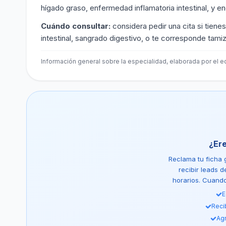
hígado graso, enfermedad inflamatoria intestinal, y 
Cuándo consultar:
considera pedir una cita si tiene
intestinal, sangrado digestivo, o te corresponde tami
Información general sobre la especialidad, elaborada por el eq
¿Er
Reclama tu ficha g
recibir leads 
horarios. Cuando 
E
Reci
Agr