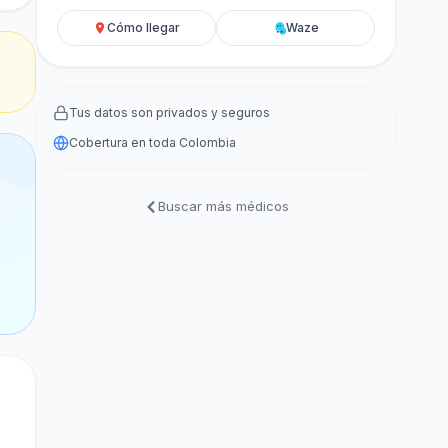
Cómo llegar
Waze
Tus datos son privados y seguros
Cobertura en toda Colombia
Buscar más médicos