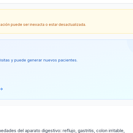
mación puede ser inexacta o estar desactualizada.
 visitas y puede generar nuevos pacientes.
 →
des del aparato digestivo: reflujo, gastritis, colon irritable,