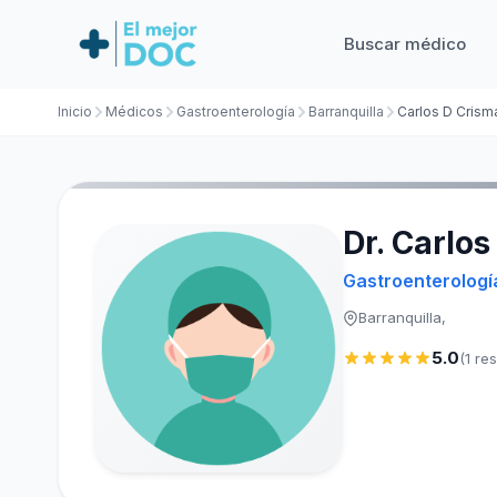
Buscar médico
Inicio
Médicos
Gastroenterología
Barranquilla
Carlos D Crisma
Dr. Carlos
Gastroenterologí
Barranquilla,
5.0
(1 re