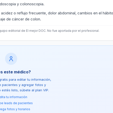
endoscopia y colonoscopia.
s acidez o reflujo frecuente, dolor abdominal, cambios en el hábit
zaje de cáncer de colon.
uipo editorial de El mejor DOC. No fue aportada por el profesional.
es este médico?
ratis para editar tu información,
de pacientes y agregar fotos y
estés listo, súbete al plan VIP.
dita tu información
be leads de pacientes
ega fotos y horarios