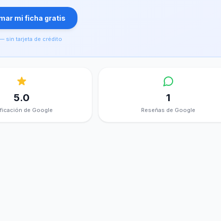
ar mi ficha gratis
— sin tarjeta de crédito
5.0
1
ificación de Google
Reseñas de Google