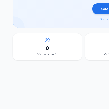
Reclam
Gratis 
0
Visitas al perfil
Cal