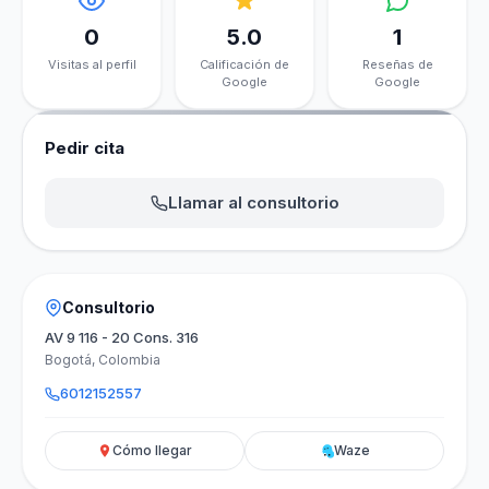
0
5.0
1
Visitas al perfil
Calificación de
Reseñas de
Google
Google
Pedir cita
Llamar al consultorio
Consultorio
AV 9 116 - 20 Cons. 316
Bogotá, Colombia
6012152557
Cómo llegar
Waze