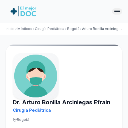
Inicio
Médicos
Cirugía Pediátrica
Bogotá
Arturo Bonilla Arciniegas Efrain
Dr. Arturo Bonilla Arciniegas Efrain
Cirugía Pediátrica
Bogotá,