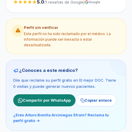
5.0
(1 reseñas de Google)
Google
Perfil sin verificar
Este perfil no ha sido reclamado por el médico. La
información puede ser inexacta o estar
desactualizada.
¿Conoces a este médico?
Dile que reclame su perfil gratis en El mejor DOC. Tiene
0 visitas y puede generar nuevos pacientes.
Compartir por WhatsApp
Copiar enlace
¿Eres Arturo Bonilla Arciniegas Efrain? Reclama tu
perfil gratis →