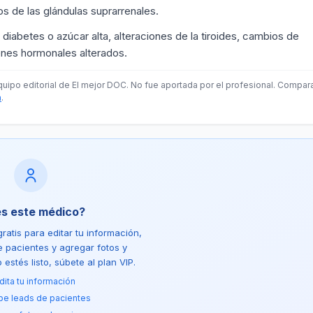
os de las glándulas suprarrenales.
 diabetes o azúcar alta, alteraciones de la tiroides, cambios de
enes hormonales alterados.
quipo editorial de El mejor DOC. No fue aportada por el profesional. Compar
á
.
es este médico?
ratis para editar tu información,
de pacientes y agregar fotos y
estés listo, súbete al plan VIP.
dita tu información
be leads de pacientes