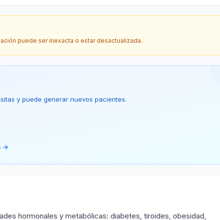
mación puede ser inexacta o estar desactualizada.
 visitas y puede generar nuevos pacientes.
s →
des hormonales y metabólicas: diabetes, tiroides, obesidad,