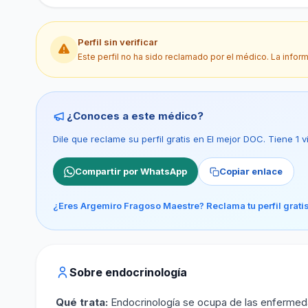
Perfil sin verificar
Este perfil no ha sido reclamado por el médico. La infor
¿Conoces a este médico?
Dile que reclame su perfil gratis en El mejor DOC. Tiene 1
Compartir por WhatsApp
Copiar enlace
¿Eres Argemiro Fragoso Maestre? Reclama tu perfil grati
Sobre endocrinología
Qué trata:
Endocrinología se ocupa de las enfermeda