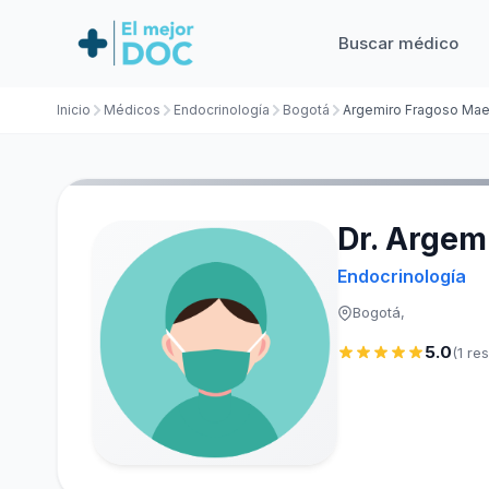
Buscar médico
Inicio
Médicos
Endocrinología
Bogotá
Argemiro Fragoso Mae
Dr. Argem
Endocrinología
Bogotá,
5.0
(1 re