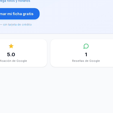
ega fotos y horarios
ar mi ficha gratis
— sin tarjeta de crédito
5.0
1
ificación de Google
Reseñas de Google