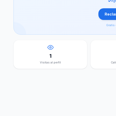
Agr
Reclam
Gratis 
1
Visitas al perfil
Cal