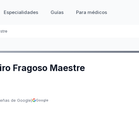
Especialidades
Guías
Para médicos
stre
iro Fragoso Maestre
señas de Google)
Google