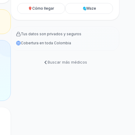
Cómo llegar
Waze
Tus datos son privados y seguros
Cobertura en toda Colombia
Buscar más médicos