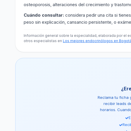
osteoporosis, alteraciones del crecimiento y trastorn
Cuándo consultar:
considera pedir una cita si tienes
peso sin explicación, cansancio persistente, o exám
Información general sobre la especialidad, elaborada por el e
otros especialistas en
Los mejores endocrinólogos en Bogot
¿Er
Reclama tu ficha g
recibir leads 
horarios. Cuando 
E
Reci