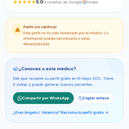
5.0
(1 reseñas de Google)
Google
Perfil sin verificar
Este perfil no ha sido reclamado por el médico. La
información puede ser inexacta o estar
desactualizada.
¿Conoces a este médico?
Dile que reclame su perfil gratis en El mejor DOC. Tiene
0 visitas y puede generar nuevos pacientes.
Compartir por WhatsApp
Copiar enlace
¿Eres Angelo I. Valencia? Reclama tu perfil gratis →