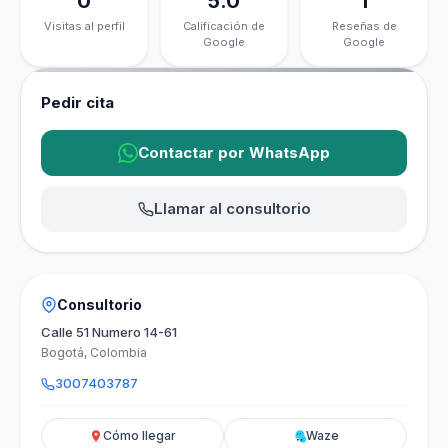
0
5.0
1
Visitas al perfil
Calificación de
Reseñas de
Google
Google
Pedir cita
Contactar por WhatsApp
Llamar al consultorio
Consultorio
Calle 51 Numero 14-61
Bogotá, Colombia
3007403787
Cómo llegar
Waze