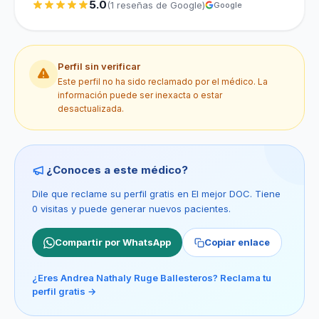
5.0
(1 reseñas de Google)
Google
Perfil sin verificar
Este perfil no ha sido reclamado por el médico. La
información puede ser inexacta o estar
desactualizada.
¿Conoces a este médico?
Dile que reclame su perfil gratis en El mejor DOC. Tiene
0 visitas y puede generar nuevos pacientes.
Compartir por WhatsApp
Copiar enlace
¿Eres Andrea Nathaly Ruge Ballesteros? Reclama tu
perfil gratis →